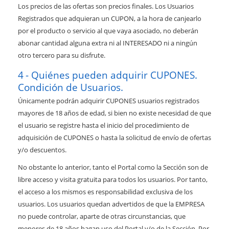
Los precios de las ofertas son precios finales. Los Usuarios
Registrados que adquieran un CUPON, a la hora de canjearlo
por el producto o servicio al que vaya asociado, no deberán
abonar cantidad alguna extra ni al INTERESADO ni a ningún
otro tercero para su disfrute.
Quiénes pueden adquirir CUPONES.
Condición de Usuarios.
Únicamente podrán adquirir CUPONES usuarios registrados
mayores de 18 años de edad, si bien no existe necesidad de que
el usuario se registre hasta el inicio del procedimiento de
adquisición de CUPONES o hasta la solicitud de envío de ofertas
y/o descuentos.
No obstante lo anterior, tanto el Portal como la Sección son de
libre acceso y visita gratuita para todos los usuarios. Por tanto,
el acceso a los mismos es responsabilidad exclusiva de los
usuarios. Los usuarios quedan advertidos de que la EMPRESA
no puede controlar, aparte de otras circunstancias, que
menores de 18 años hagan uso del Portal y/o de la Sección. Por