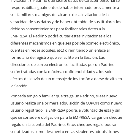
invitación. El Padrino que facilite datos de carácter personal se
responsabiliza igualmente de haber informado previamente a
sus familiares o amigos del alcance de la invitación, de la
veracidad de sus datos y de haber obtenido de sus titulares los
debidos consentimientos para facilitar tales datos a la
EMPRESA. El Padrino podrá cursar estas invitaciones a los
diferentes mecanismos en que sea posible (correo electrónico,
cuentas en redes sociales, etc.) o remitiendo un enlace al
formulario de registro que se facilite en la Sección. Las
direcciones de correo electrónico facilitadas por un Padrino
serán tratadas con la máxima confidencialidad y a los solos
efectos del envío de un mensaje de invitación a darse de alta en
la Sección.
Por cada amigo o familiar que traiga un Padrino, si ese nuevo
usuario realiza una primera adquisición de CUPON como nuevo
usuario registrado, la EMPRESA podrá, a voluntad de ésta y sin
que se considere obligación para la EMPRESA, cargar un cheque
regalo en la cuenta del Padrino. Estos cheques regalo podrán
ser utilizados como descuento en las siguientes adquisiciones