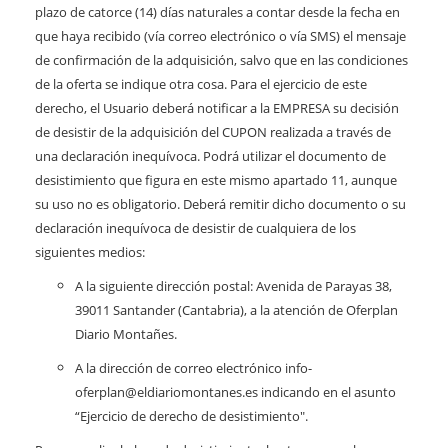
plazo de catorce (14) días naturales a contar desde la fecha en
que haya recibido (vía correo electrónico o vía SMS) el mensaje
de confirmación de la adquisición, salvo que en las condiciones
de la oferta se indique otra cosa. Para el ejercicio de este
derecho, el Usuario deberá notificar a la EMPRESA su decisión
de desistir de la adquisición del CUPON realizada a través de
una declaración inequívoca. Podrá utilizar el documento de
desistimiento que figura en este mismo apartado 11, aunque
su uso no es obligatorio. Deberá remitir dicho documento o su
declaración inequívoca de desistir de cualquiera de los
siguientes medios:
A la siguiente dirección postal: Avenida de Parayas 38,
39011 Santander (Cantabria), a la atención de Oferplan
Diario Montañes.
A la dirección de correo electrónico info-
oferplan@eldiariomontanes.es indicando en el asunto
“Ejercicio de derecho de desistimiento".