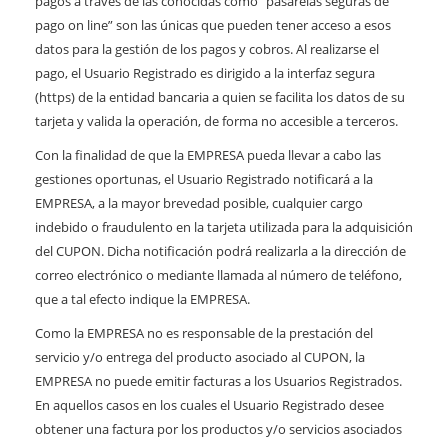
pagos a través de las conocidas como “pasarelas seguras de
pago on line” son las únicas que pueden tener acceso a esos
datos para la gestión de los pagos y cobros. Al realizarse el
pago, el Usuario Registrado es dirigido a la interfaz segura
(https) de la entidad bancaria a quien se facilita los datos de su
tarjeta y valida la operación, de forma no accesible a terceros.
Con la finalidad de que la EMPRESA pueda llevar a cabo las
gestiones oportunas, el Usuario Registrado notificará a la
EMPRESA, a la mayor brevedad posible, cualquier cargo
indebido o fraudulento en la tarjeta utilizada para la adquisición
del CUPON. Dicha notificación podrá realizarla a la dirección de
correo electrónico o mediante llamada al número de teléfono,
que a tal efecto indique la EMPRESA.
Como la EMPRESA no es responsable de la prestación del
servicio y/o entrega del producto asociado al CUPON, la
EMPRESA no puede emitir facturas a los Usuarios Registrados.
En aquellos casos en los cuales el Usuario Registrado desee
obtener una factura por los productos y/o servicios asociados