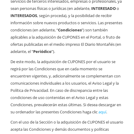
servicios de terceros interesados, empresas o profesionales, ya
sean personas físicas o jurídicas (en adelante,
INTERESADO
o
INTERESADOS
, según proceda), y la posibilidad de recibir
información sobre nuevos productos o servicios. Las presentes
condiciones (en adelante, “
Condiciones
”) son también
aplicables a la adquisición de CUPONES en el Portal, o fruto de
ofertas publicadas en el medio impreso El Diario Montañés (en
adelante, el “
Periódico
”).
De este modo, la adquisición de CUPONES por el usuario se
regirá por las Condiciones que en cada momento se
encuentren vigentes, y, adicionalmente se complementan con
comunicaciones individuales a los usuarios, el Aviso Legal y la
Política de Privacidad. En caso de discrepancia entre las
condiciones de uso contenidas en el Aviso Legal y estas
Condiciones, prevalecerán estas últimas. Si desea descargar en
su ordenador las presentes Condiciones haga clic
aquí
.
Con el uso de la Sección o la adquisición de CUPONES el usuario
acepta las Condiciones y demás documentos y políticas