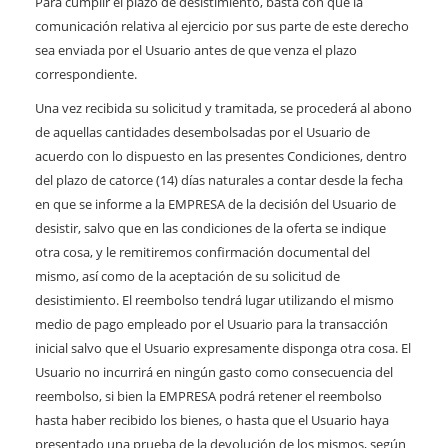
Para cumplir el plazo de desistimiento, basta con que la
comunicación relativa al ejercicio por sus parte de este derecho
sea enviada por el Usuario antes de que venza el plazo
correspondiente.
Una vez recibida su solicitud y tramitada, se procederá al abono
de aquellas cantidades desembolsadas por el Usuario de
acuerdo con lo dispuesto en las presentes Condiciones, dentro
del plazo de catorce (14) días naturales a contar desde la fecha
en que se informe a la EMPRESA de la decisión del Usuario de
desistir, salvo que en las condiciones de la oferta se indique
otra cosa, y le remitiremos confirmación documental del
mismo, así como de la aceptación de su solicitud de
desistimiento. El reembolso tendrá lugar utilizando el mismo
medio de pago empleado por el Usuario para la transacción
inicial salvo que el Usuario expresamente disponga otra cosa. El
Usuario no incurrirá en ningún gasto como consecuencia del
reembolso, si bien la EMPRESA podrá retener el reembolso
hasta haber recibido los bienes, o hasta que el Usuario haya
presentado una prueba de la devolución de los mismos, según