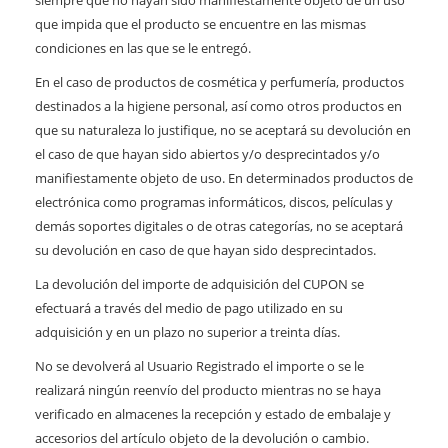
siempre que no hayan sido manifiestamente objeto de un uso
que impida que el producto se encuentre en las mismas
condiciones en las que se le entregó.
En el caso de productos de cosmética y perfumería, productos
destinados a la higiene personal, así como otros productos en
que su naturaleza lo justifique, no se aceptará su devolución en
el caso de que hayan sido abiertos y/o desprecintados y/o
manifiestamente objeto de uso. En determinados productos de
electrónica como programas informáticos, discos, películas y
demás soportes digitales o de otras categorías, no se aceptará
su devolución en caso de que hayan sido desprecintados.
La devolución del importe de adquisición del CUPON se
efectuará a través del medio de pago utilizado en su
adquisición y en un plazo no superior a treinta días.
No se devolverá al Usuario Registrado el importe o se le
realizará ningún reenvío del producto mientras no se haya
verificado en almacenes la recepción y estado de embalaje y
accesorios del artículo objeto de la devolución o cambio.