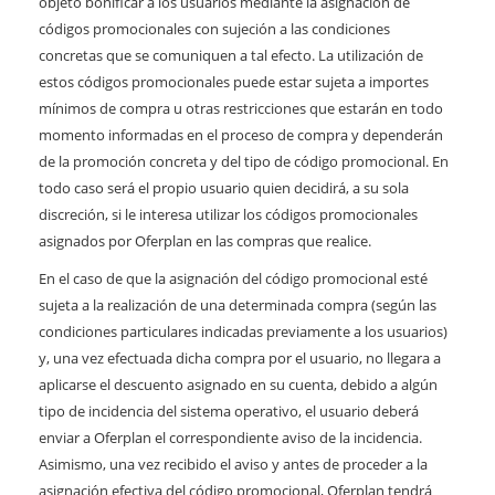
objeto bonificar a los usuarios mediante la asignación de
códigos promocionales con sujeción a las condiciones
concretas que se comuniquen a tal efecto. La utilización de
estos códigos promocionales puede estar sujeta a importes
mínimos de compra u otras restricciones que estarán en todo
momento informadas en el proceso de compra y dependerán
de la promoción concreta y del tipo de código promocional. En
todo caso será el propio usuario quien decidirá, a su sola
discreción, si le interesa utilizar los códigos promocionales
asignados por Oferplan en las compras que realice.
En el caso de que la asignación del código promocional esté
sujeta a la realización de una determinada compra (según las
condiciones particulares indicadas previamente a los usuarios)
y, una vez efectuada dicha compra por el usuario, no llegara a
aplicarse el descuento asignado en su cuenta, debido a algún
tipo de incidencia del sistema operativo, el usuario deberá
enviar a Oferplan el correspondiente aviso de la incidencia.
Asimismo, una vez recibido el aviso y antes de proceder a la
asignación efectiva del código promocional, Oferplan tendrá