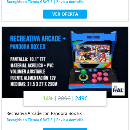
Recogida en Tienda GRATIS | Envío a domicilio
VER OFERTA
14%
289€
249€
Recreativa Arcade con Pandora Box Ex
Recogida en Tienda GRATIS | Envío a domicilio