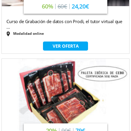
60%
60€
24,20€
Curso de Grabación de datos con Prodi, el tutor virtual que
...
Modalidad online
VER OFERTA
20%
99€
79€