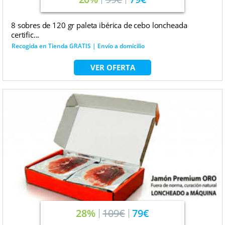
8 sobres de 120 gr paleta ibérica de cebo loncheada
certific...
Recogida en Tienda GRATIS | Envío a domicilio
VER OFERTA
28%
109€
79€