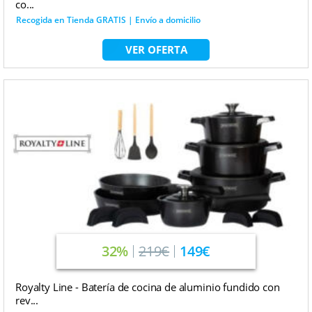
co...
Recogida en Tienda GRATIS | Envío a domicilio
VER OFERTA
32%
219€
149€
Royalty Line - Batería de cocina de aluminio fundido con
rev...