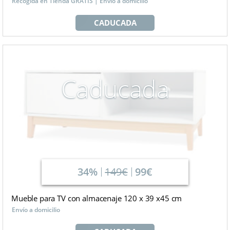
Recogida en Tienda GRATIS | Envío a domicilio
CADUCADA
Caducada
34%
149€
99€
Mueble para TV con almacenaje 120 x 39 x45 cm
Envío a domicilio