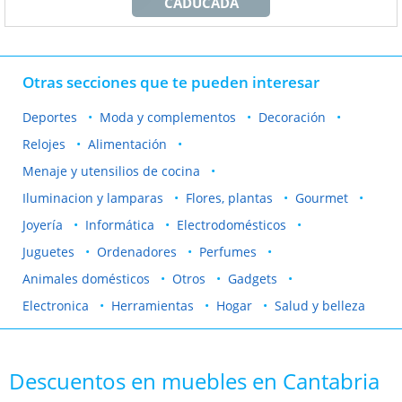
CADUCADA
Otras secciones que te pueden interesar
Deportes
Moda y complementos
Decoración
Relojes
Alimentación
Menaje y utensilios de cocina
Iluminacion y lamparas
Flores, plantas
Gourmet
Joyería
Informática
Electrodomésticos
Juguetes
Ordenadores
Perfumes
Animales domésticos
Otros
Gadgets
Electronica
Herramientas
Hogar
Salud y belleza
Descuentos en muebles en Cantabria