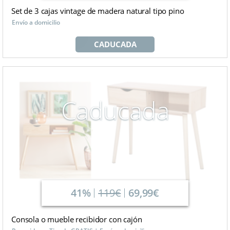
Set de 3 cajas vintage de madera natural tipo pino
Envío a domicilio
CADUCADA
Caducada
41%
119€
69,99€
Consola o mueble recibidor con cajón