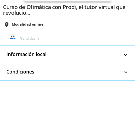
Curso de Ofimática con Prodi, el tutor virtual que
revolucio...
Modalidad online
Vendidos:
9
Información local
Condiciones