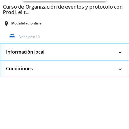
Curso de Organización de eventos y protocolo con
Prodi, el t...
Modalidad online
Vendidos:
10
Información local
Condiciones