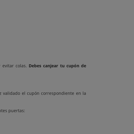
evitar colas.
Debes canjear tu cupón de
 validado el cupón correspondiente en la
ntes puertas: