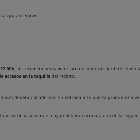
itas para el show:
 22:00h,
te recomendamos venir pronto para no perderte nada y 
de accesos en la taquilla
del recinto.
emium deberán acudir con su entrada a la puerta grande una vez
 función de la zona que tengan deberán acudir a una de las siguie