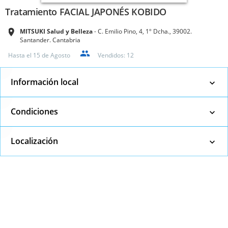
Tratamiento FACIAL JAPONÉS KOBIDO
MITSUKI Salud y Belleza
C. Emilio Pino, 4, 1º Dcha., 39002.
Santander. Cantabria
Hasta el
15 de Agosto
Vendidos:
12
Información local
Condiciones
Localización