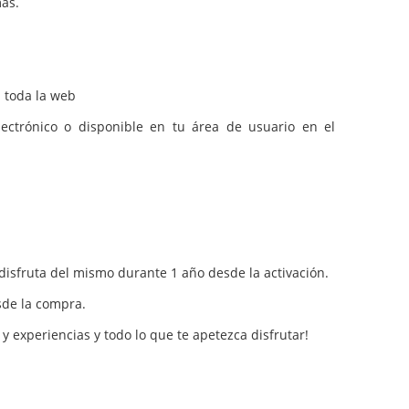
más.
n toda la web
ectrónico o disponible en tu área de usuario en el
y disfruta del mismo durante 1 año desde la activación.
esde la compra.
y experiencias y todo lo que te apetezca disfrutar!