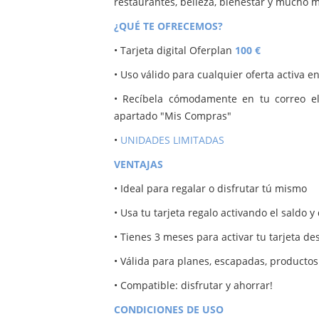
restaurantes, belleza, bienestar y mucho 
¿QUÉ TE OFRECEMOS?
• Tarjeta digital Oferplan
100 €
• Uso válido para cualquier oferta activa e
• Recíbela cómodamente en tu correo el
apartado "Mis Compras"
•
UNIDADES LIMITADAS
VENTAJAS
• Ideal para regalar o disfrutar tú mismo
• Usa tu tarjeta regalo activando el saldo 
• Tienes 3 meses para activar tu tarjeta d
• Válida para planes, escapadas, productos 
• Compatible: disfrutar y ahorrar!
CONDICIONES DE USO