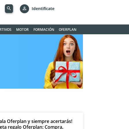
search
person_outline
Identifícate
RTIVOS
MOTOR
FORMACIÓN
OFERPLAN
ala Oferplan y siempre acertarás!
jeta regalo Oferplan: Compra,