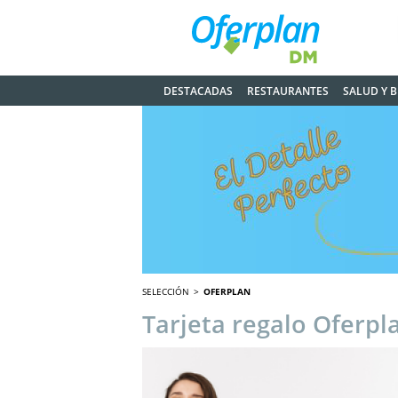
DESTACADAS
RESTAURANTES
SALUD Y B
SELECCIÓN
OFERPLAN
Tarjeta regalo Oferpl