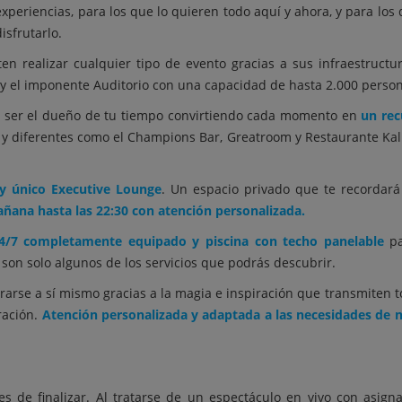
xperiencias, para los que lo quieren todo aquí y ahora, y para los
sfrutarlo.
ten realizar cualquier tipo de evento gracias a sus infraestruct
 y el imponente Auditorio con una capacidad de hasta 2.000 perso
te ser el dueño de tu tiempo convirtiendo cada momento en
un rec
s y diferentes como el Champions Bar, Greatroom y Restaurante Kal
 y único Executive Lounge
. Un espacio privado que te recordar
añana hasta las 22:30 con atención personalizada.
24/7 completamente equipado y piscina con techo panelable
pa
 son solo algunos de los servicios que podrás descubrir.
rarse a sí mismo gracias a la magia e inspiración que transmiten t
ración.
Atención personalizada y adaptada a las necesidades de n
es de finalizar. Al tratarse de un espectáculo en vivo con asig