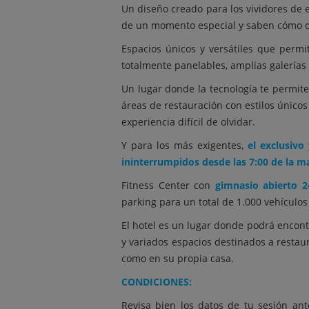
Un diseño creado para los vividores de e
de un momento especial y saben cómo di
Espacios únicos y versátiles que permi
totalmente panelables, amplias galerías
Un lugar donde la tecnología te permi
áreas de restauración con estilos único
experiencia difícil de olvidar.
Y para los más exigentes,
el exclusivo
ininterrumpidos desde las 7:00 de la m
Fitness Center con
gimnasio abierto 
parking para un total de 1.000 vehículos
El hotel es un lugar donde podrá encont
y variados espacios destinados a restau
como en su propia casa.
CONDICIONES:
Revisa bien los datos de tu sesión ant