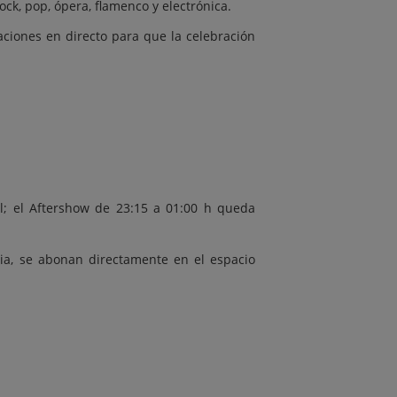
ck, pop, ópera, flamenco y electrónica.
uaciones en directo para que la celebración
l; el Aftershow de 23:15 a 01:00 h queda
ia, se abonan directamente en el espacio