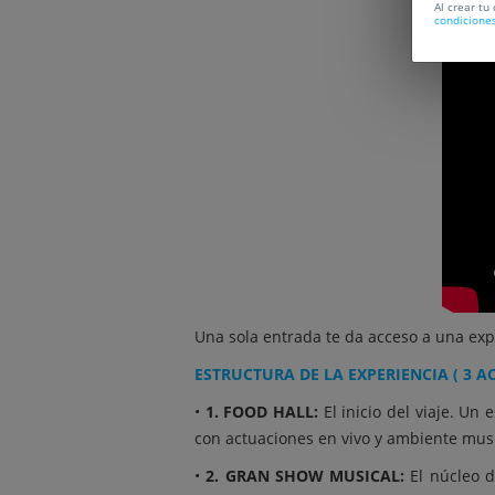
Al crear tu
condicione
Una sola entrada te da acceso a una exp
ESTRUCTURA DE LA EXPERIENCIA ( 3 AC
•
1. FOOD HALL:
El inicio del viaje. Un
con actuaciones en vivo y ambiente musi
•
2. GRAN SHOW MUSICAL:
El núcleo d