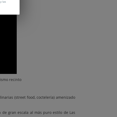
y las
ismo recinto
inarias (street food, coctelería) amenizado
 de gran escala al más puro estilo de Las