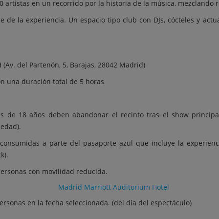
rtistas en un recorrido por la historia de la música, mezclando ro
re de la experiencia. Un espacio tipo club con DJs, cócteles y act
(Av. del Partenón, 5, Barajas, 28042 Madrid)
n una duración total de 5 horas
s de 18 años deben abandonar el recinto tras el show principa
 edad).
consumidas a parte del pasaporte azul que incluye la experienc
k).
ersonas con movilidad reducida.
Madrid Marriott Auditorium Hotel
rsonas en la fecha seleccionada. (del día del espectáculo)