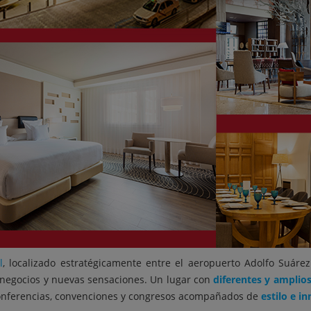
l
, localizado estratégicamente entre el aeropuerto Adolfo Suárez
e negocios y nuevas sensaciones. Un lugar con
diferentes y amplio
conferencias, convenciones y congresos acompañados de
estilo e i