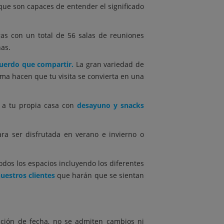
 que son capaces de entender el significado
uras con un total de 56 salas de reuniones
nas.
uerdo que compartir.
La gran variedad de
ma hacen que tu visita se convierta en una
á a tu propia casa con
desayuno y snacks
ra ser disfrutada en verano e invierno o
odos los espacios incluyendo los diferentes
uestros clientes
que harán que se sientan
nación de fecha, no se admiten cambios ni