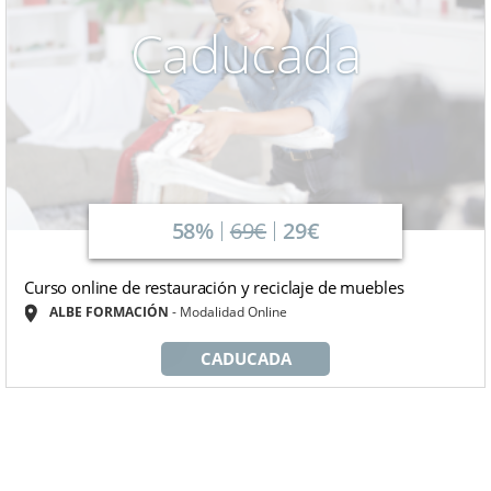
Caducada
58%
69€
29€
Curso online de restauración y reciclaje de muebles
ALBE FORMACIÓN
Modalidad Online
CADUCADA