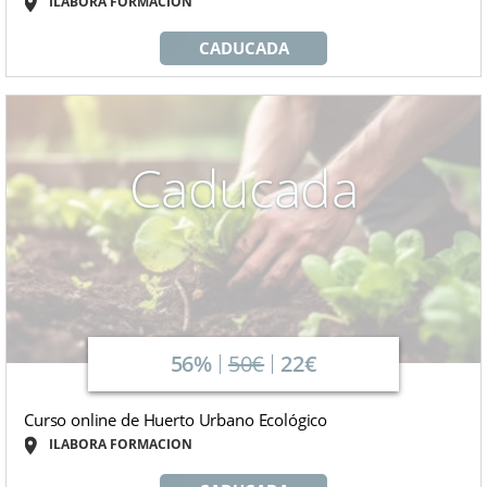
ILABORA FORMACION
CADUCADA
Caducada
56%
50€
22€
Curso online de Huerto Urbano Ecológico
ILABORA FORMACION