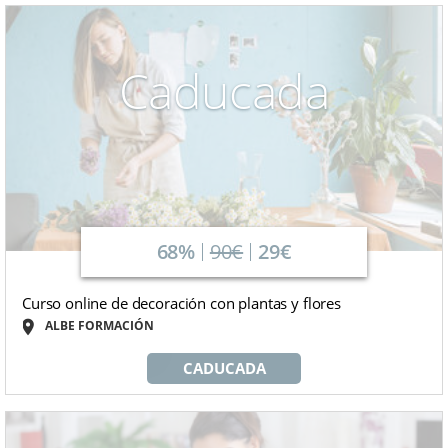
Caducada
68%
90€
29€
Curso online de decoración con plantas y flores
ALBE FORMACIÓN
CADUCADA