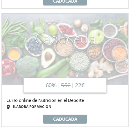
CADUCADA
Caducada
60%
55€
22€
Curso online de Nutrición en el Deporte
ILABORA FORMACION
CADUCADA