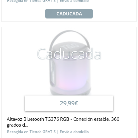
Recogida en Tienda GRATIS | Envío a domicilio
CADUCADA
Caducada
29,99€
Altavoz Bluetooth TG376 RGB - Conexión estable, 360
grados d...
Recogida en Tienda GRATIS | Envío a domicilio