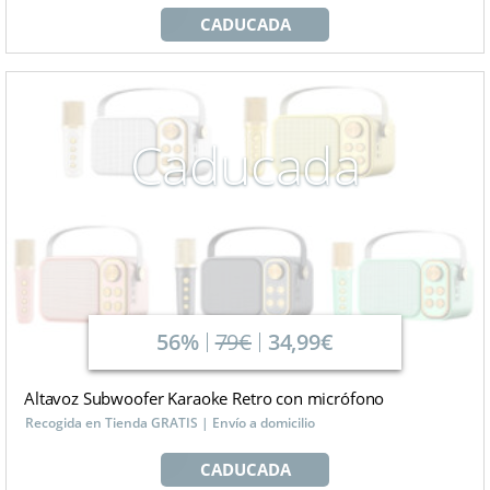
CADUCADA
Caducada
56%
79€
34,99€
Altavoz Subwoofer Karaoke Retro con micrófono
Recogida en Tienda GRATIS | Envío a domicilio
CADUCADA