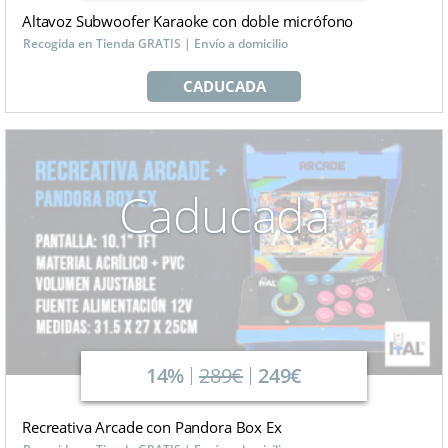
Altavoz Subwoofer Karaoke con doble micrófono
Recogida en Tienda GRATIS | Envío a domicilio
CADUCADA
Caducada
14%
289€
249€
Recreativa Arcade con Pandora Box Ex