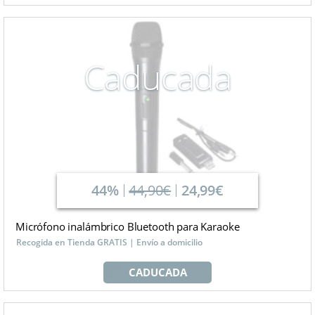
Caducada
44%
44,90€
24,99€
Micrófono inalámbrico Bluetooth para Karaoke
Recogida en Tienda GRATIS | Envío a domicilio
CADUCADA