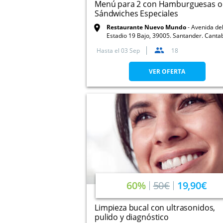
Menú para 2 con Hamburguesas o
Sándwiches Especiales
Restaurante Nuevo Mundo
Avenida de
Estadio 19 Bajo, 39005. Santander. Canta
Hasta el
03 Sep
18
VER OFERTA
60%
50€
19,90€
Limpieza bucal con ultrasonidos,
pulido y diagnóstico