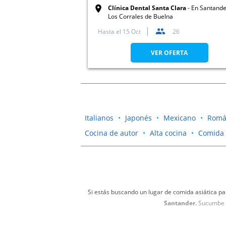
Clínica Dental Santa Clara
En Santande
Los Corrales de Buelna
Hasta el
15 Oct
26
VER OFERTA
Italianos
Japonés
Mexicano
Romá
Cocina de autor
Alta cocina
Comida 
Si estás buscando un lugar de comida asiática pa
Santander.
Sucumbe a 
¡Transpórtate al mundo asiático! No dejes de ap