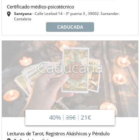
Certificado médico-psicotécnico
Santyana
Calle Lealtad 14 - 3º puerta 3 , 39002. Santander.
Cantabria
CADUCADA
Caducada
40%
35€
21€
Lecturas de Tarot, Registros Akáshicos y Péndulo