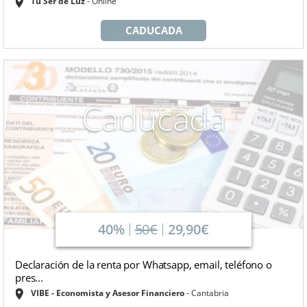
Tu Ser de Luz
Online
CADUCADA
Caducada
40%
50€
29,90€
Declaración de la renta por Whatsapp, email, teléfono o
pres...
VIBE - Economista y Asesor Financiero
Cantabria