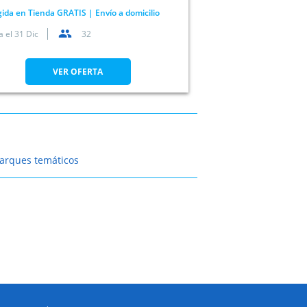
ida en Tienda GRATIS | Envío a domicilio
a el
31 Dic
32
VER OFERTA
arques temáticos