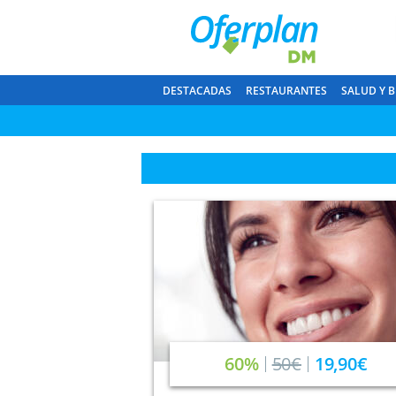
DESTACADAS
RESTAURANTES
SALUD Y B
60%
50€
19,90€