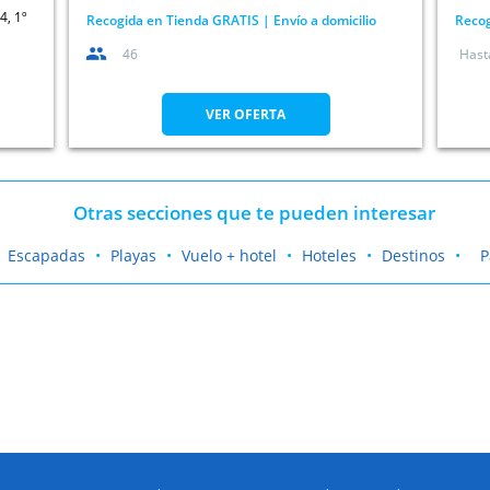
4, 1º
Recogida en Tienda GRATIS | Envío a domicilio
Recog
46
Hast
VER OFERTA
Otras secciones que te pueden interesar
Escapadas
Playas
Vuelo + hotel
Hoteles
Destinos
P