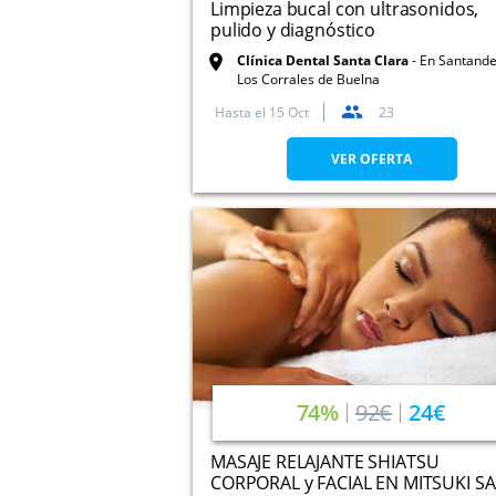
Limpieza bucal con ultrasonidos,
pulido y diagnóstico
Clínica Dental Santa Clara
En Santande
Los Corrales de Buelna
Hasta el
15 Oct
23
VER OFERTA
74%
92€
24€
MASAJE RELAJANTE SHIATSU
CORPORAL y FACIAL EN MITSUKI S