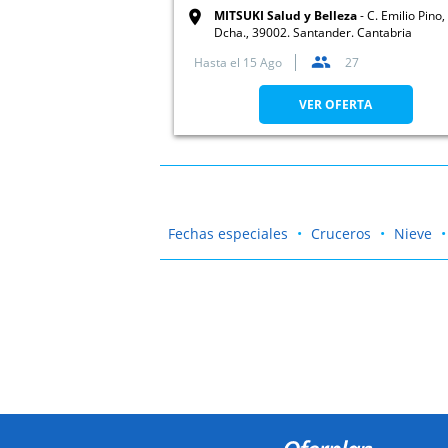
...
MITSUKI Salud y Belleza
C. Emilio Pino, 
Dcha., 39002. Santander. Cantabria
Hasta el
15 Ago
27
VER OFERTA
Fechas especiales
Cruceros
Nieve