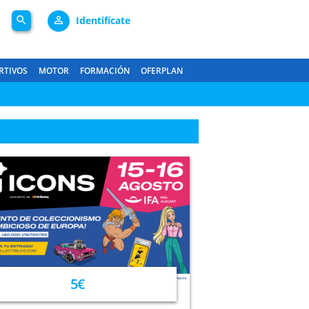
search
person_outline
Identifícate
RTIVOS
MOTOR
FORMACIÓN
OFERPLAN
5€