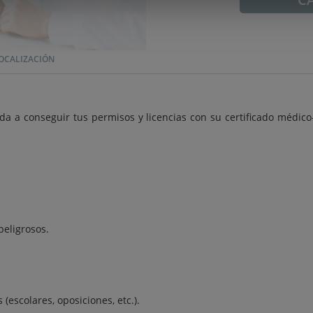
OCALIZACIÓN
a a conseguir tus permisos y licencias con su certificado médico
peligrosos.
 (escolares, oposiciones, etc.).