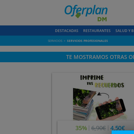
DESTACADAS
RESTAURANTES
SALUD Y B
SERVICIOS
SERVICIOS PROFESIONALES
TE MOSTRAMOS OTRAS OF
35%
6,90€
4,50€