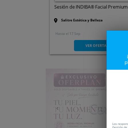
Sesión de INDIBA® Facial Premium
Salitre Estética y Belleza
Hasta el
17 Sep
C/ Francisco Salazar, 2.
Santander. Cantabria
VER OFERTA
p
Anterior
Caduc
Los respons
Gestión de 