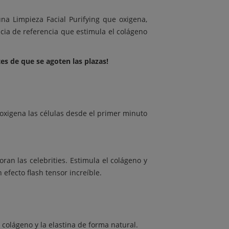
na Limpieza Facial Purifying que oxigena,
ncia de referencia que estimula el colágeno
s de que se agoten las plazas!
 oxigena las células desde el primer minuto
an las celebrities. Estimula el colágeno y
 efecto flash tensor increíble.
colágeno y la elastina de forma natural.