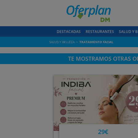
DESTACADAS
RESTAURANTES
SALUD Y B
SALUD Y BELLEZA
TRATAMIENTO FACIAL
TE MOSTRAMOS OTRAS OF
29€