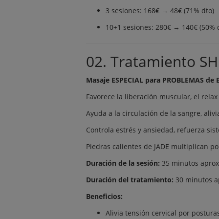
3 sesiones: 168€ → 48€ (71% dto)
10+1 sesiones: 280€ → 140€ (50% 
02. Tratamiento S
Masaje ESPECIAL para PROBLEMAS de 
Favorece la liberación muscular, el relax
Ayuda a la circulación de la sangre, aliv
Controla estrés y ansiedad, refuerza si
Piedras calientes de JADE multiplican po
Duración de la sesión:
35 minutos apro
Duración del tratamiento:
30 minutos 
Beneficios:
Alivia tensión cervical por postura