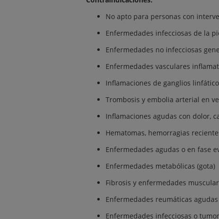
No apto para personas con interve
Enfermedades infecciosas de la pi
Enfermedades no infecciosas gener
Enfermedades vasculares inflamator
Inflamaciones de ganglios linfático
Trombosis y embolia arterial en ve
Inflamaciones agudas con dolor, c
Hematomas, hemorragias recientes,
Enfermedades agudas o en fase evol
Enfermedades metabólicas (gota)
Fibrosis y enfermedades muscular
Enfermedades reumáticas agudas
Enfermedades infecciosas o tumor