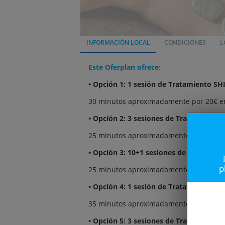
INFORMACIÓN LOCAL
CONDICIONES
L
Este Oferplan ofrece:
• Opción 1: 1 sesión de Tratamiento S
30 minutos aproximadamente por 20€ e
• Opción 2: 3 sesiones de Tratamiento
25 minutos aproximadamente por 48€ e
• Opción 3: 10+1 sesiones de Tratami
p
25 minutos aproximadamente por 140€ 
• Opción 4: 1 sesión de Tratamiento 
35 minutos aproximadamente por 20€ e
• Opción 5: 3 sesiones de Tratamient