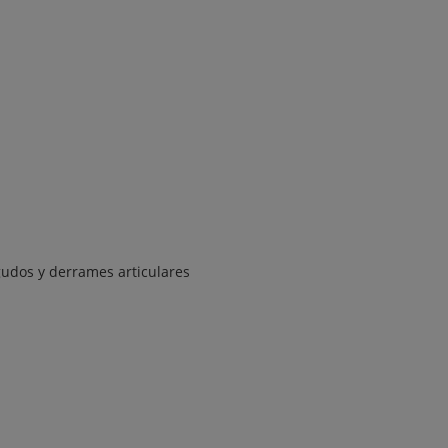
gudos y derrames articulares