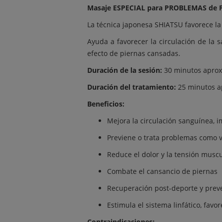
Masaje ESPECIAL para PROBLEMAS de
La técnica japonesa SHIATSU favorece la 
Ayuda a favorecer la circulación de la 
efecto de piernas cansadas.
Duración de la sesión:
30 minutos apro
Duración del tratamiento:
25 minutos 
Beneficios:
Mejora la circulación sanguínea, i
Previene o trata problemas como v
Reduce el dolor y la tensión musc
Combate el cansancio de piernas
Recuperación post-deporte y prev
Estimula el sistema linfático, favo
Contraindicaciones: