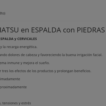
dto)
HIATSU en ESPALDA con PIEDRAS
ESPALDA y CERVICALES
 y la recarga energética.
iando dolores de cabeza y favoreciendo la buena irrigación facial.
stema inmune y mejora el sueño.
r tres los efectos de los productos y prolongan beneficios.
ximadamente
aproximadamente
s, tensiones y estrés