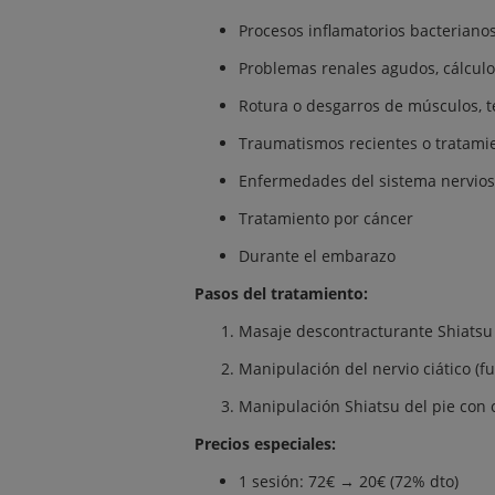
Procesos inflamatorios bacteriano
Problemas renales agudos, cálculos
Rotura o desgarros de músculos, 
Traumatismos recientes o tratami
Enfermedades del sistema nervio
Tratamiento por cáncer
Durante el embarazo
Pasos del tratamiento:
Masaje descontracturante Shiatsu 
Manipulación del nervio ciático (f
Manipulación Shiatsu del pie con 
Precios especiales:
1 sesión: 72€ → 20€ (72% dto)