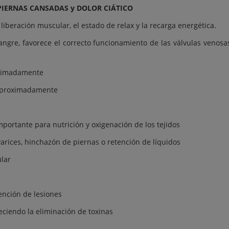
 PIERNAS CANSADAS y DOLOR CIÁTICO
liberación muscular, el estado de relax y la recarga energética.
sangre, favorece el correcto funcionamiento de las válvulas venosa
ximadamente
aproximadamente
mportante para nutrición y oxigenación de los tejidos
arices, hinchazón de piernas o retención de líquidos
ular
ención de lesiones
reciendo la eliminación de toxinas