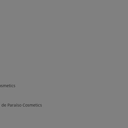
osmetics
a de Paraíso Cosmetics