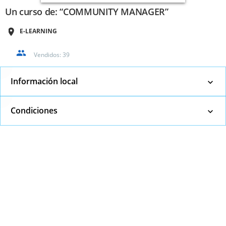
Un curso de: “COMMUNITY MANAGER”
E-LEARNING
Vendidos:
39
Información local
Condiciones