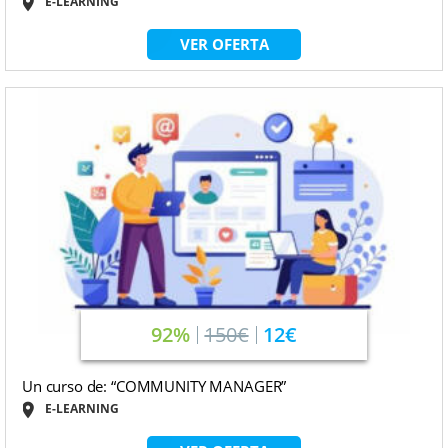
E-LEARNING
VER OFERTA
92%
150€
12€
Un curso de: “COMMUNITY MANAGER”
E-LEARNING