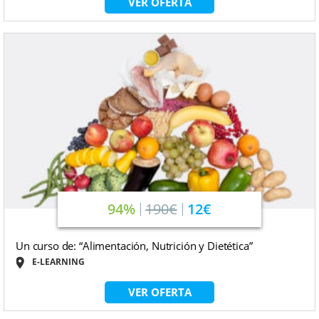
VER OFERTA
94%
190€
12€
Un curso de: “Alimentación, Nutrición y Dietética”
E-LEARNING
VER OFERTA