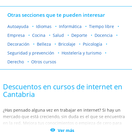
Otras secciones que te pueden interesar
Autoayuda
Idiomas
Informática
Tiempo libre
Empresa
Cocina
Salud
Deporte
Docencia
Decoración
Belleza
Bricolaje
Psicología
Seguridad y prevención
Hostelería y turismo
Derecho
Otros cursos
Descuentos en cursos de internet en
Cantabria
¿Has pensado alguna vez en trabajar en internet? Si hay un
mercado que está creciendo, sin duda es el que se encuentra
en la red. Mejora tus conocimientos o empieza de cero para
poder enfocar tu actividad laboral hacia internet.

Ver más