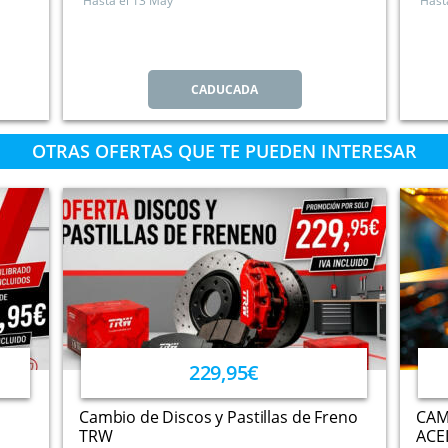
Hasta el
13 May
Hast
CADUCADA
OTRAS OFERTAS QUE TE PUEDEN INTERESAR
229,95€
Cambio de Discos y Pastillas de Freno
CAM
TRW
ACE