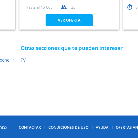
Hasta el
15 Oct
23
0
VER OFERTA
Otras secciones que te pueden interesar
coche
ITV
CONTACTAR
CONDICIONES DE USO
AYUDA
OFERTAS AN