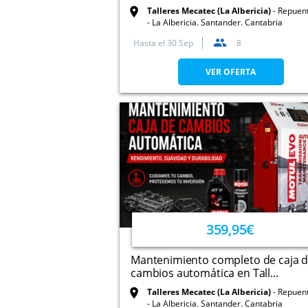
Talleres Mecatec (La Albericia)
Repuent
- La Albericia. Santander. Cantabria
Hasta el
30 Sep
8
VER OFERTA
359,95€
Mantenimiento completo de caja 
cambios automática en Tall...
Talleres Mecatec (La Albericia)
Repuent
- La Albericia. Santander. Cantabria