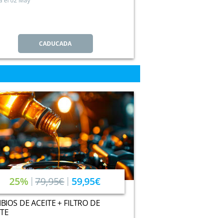
a el
02 May
CADUCADA
25%
79,95€
59,95€
BIOS DE ACEITE + FILTRO DE
ITE