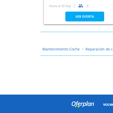
Hasta el
30 Sep
8
VER OFERTA
Mantenimiento Coche
Reparación de 