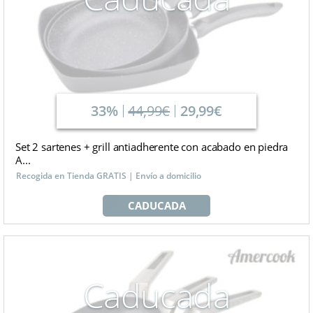
33%
44,99€
29,99€
Set 2 sartenes + grill antiadherente con acabado en piedra
A...
Recogida en Tienda GRATIS | Envío a domicilio
CADUCADA
Caducada