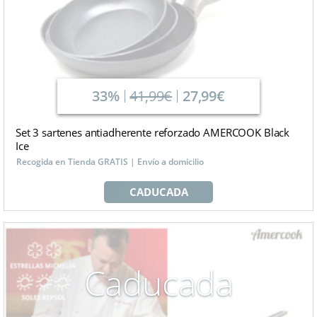
33%
41,99€
27,99€
Set 3 sartenes antiadherente reforzado AMERCOOK Black
Ice
Recogida en Tienda GRATIS | Envío a domicilio
CADUCADA
Caducada