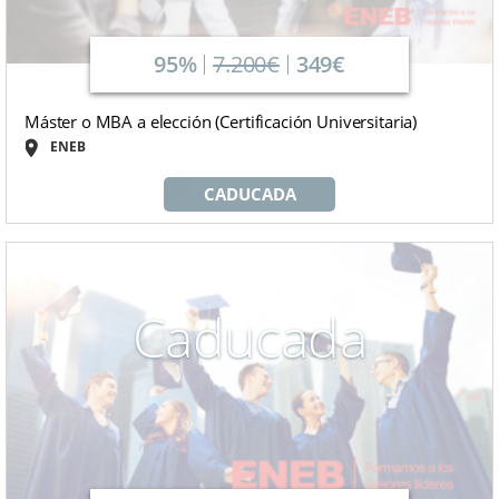
95%
7.200€
349€
Máster o MBA a elección (Certificación Universitaria)
ENEB
CADUCADA
Caducada