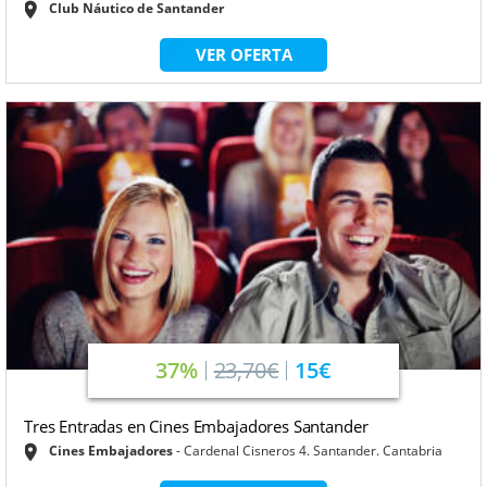
Club Náutico de Santander
VER OFERTA
37%
23,70€
15€
Tres Entradas en Cines Embajadores Santander
Cines Embajadores
Cardenal Cisneros 4. Santander. Cantabria