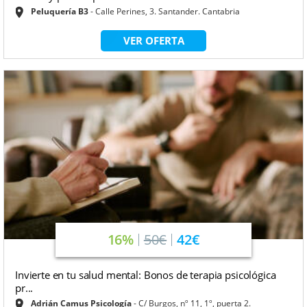
Peluquería B3
Calle Perines, 3. Santander. Cantabria
VER OFERTA
16%
50€
42€
Invierte en tu salud mental: Bonos de terapia psicológica
pr...
Adrián Camus Psicología
C/ Burgos, nº 11, 1º, puerta 2.