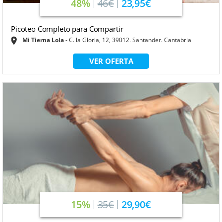
48%
46€
23,95€
Picoteo Completo para Compartir
Mi Tierna Lola
C. la Gloria, 12, 39012. Santander. Cantabria
VER OFERTA
15%
35€
29,90€