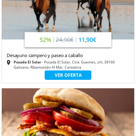
52%
24,90€
11,90€
Desayuno campero y paseo a caballo
Posada El Solar
Posada El Solar, Ctra. Guemes, s/n, 39160
Galizano. Ribamontán Al Mar. Cantabria
VER OFERTA