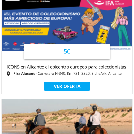
5€
ICONS en Alicante: el epicentro europeo para coleccionistas
Fira Alacant
Carretera N-340, Km 731, 3320. Elche/elx. Alicante
VER OFERTA