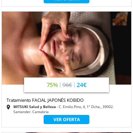
75%
96€
24€
Tratamiento FACIAL JAPONÉS KOBIDO
MITSUKI Salud y Belleza
C. Emilio Pino, 4, 1º Dcha., 39002.
Santander. Cantabria
VER OFERTA