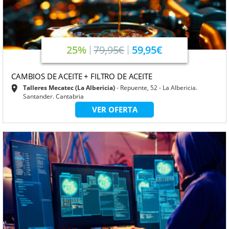
25%
79,95€
59,95€
CAMBIOS DE ACEITE + FILTRO DE ACEITE
Talleres Mecatec (La Albericia)
Repuente, 52 - La Albericia.
Santander. Cantabria
VER OFERTA