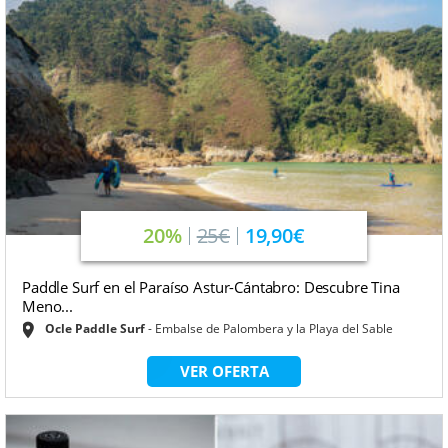
20%
25€
19,90€
Paddle Surf en el Paraíso Astur-Cántabro: Descubre Tina
Meno...
Ocle Paddle Surf
Embalse de Palombera y la Playa del Sable
VER OFERTA