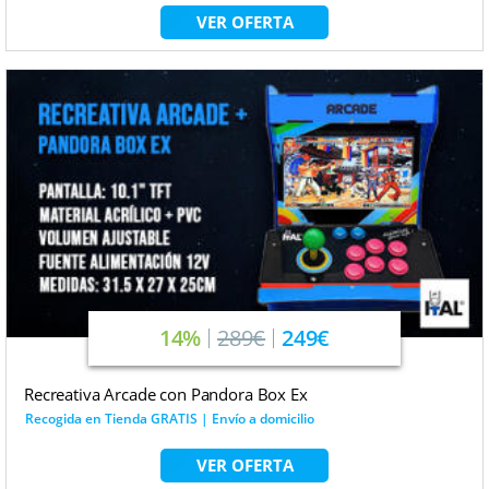
VER OFERTA
14%
289€
249€
Recreativa Arcade con Pandora Box Ex
Recogida en Tienda GRATIS | Envío a domicilio
VER OFERTA