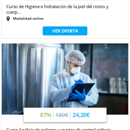
Curso de Higiene e hidratación de la piel del rostro y
cuerp...
Modalidad online
VER OFERTA
87%
180€
24,20€
Curso Análisis de peligros y puntos de control críticos