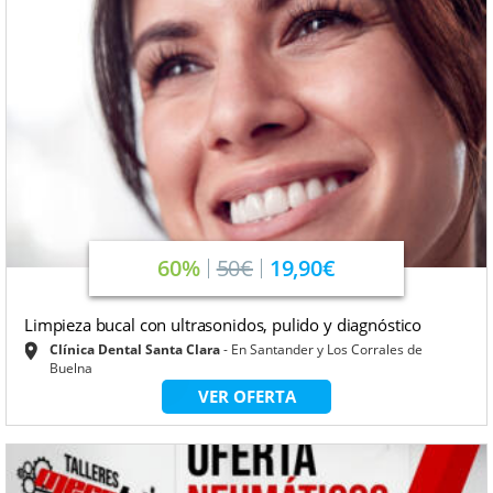
60%
50€
19,90€
Limpieza bucal con ultrasonidos, pulido y diagnóstico
Clínica Dental Santa Clara
En Santander y Los Corrales de
Buelna
VER OFERTA