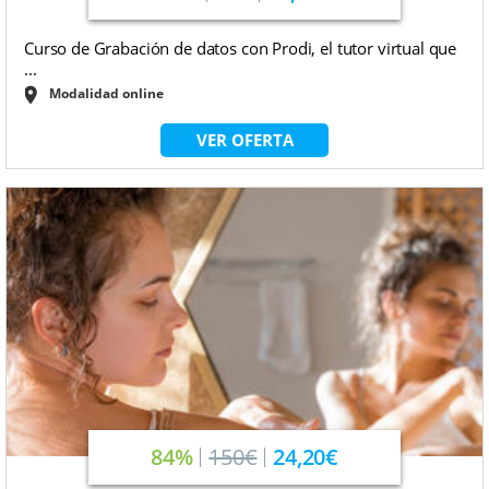
Curso de Grabación de datos con Prodi, el tutor virtual que
...
Modalidad online
VER OFERTA
84%
150€
24,20€