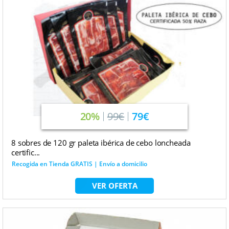
20%
99€
79€
8 sobres de 120 gr paleta ibérica de cebo loncheada
certific...
Recogida en Tienda GRATIS | Envío a domicilio
VER OFERTA