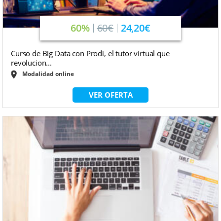
60%
60€
24,20€
Curso de Big Data con Prodi, el tutor virtual que
revolucion...
Modalidad online
VER OFERTA