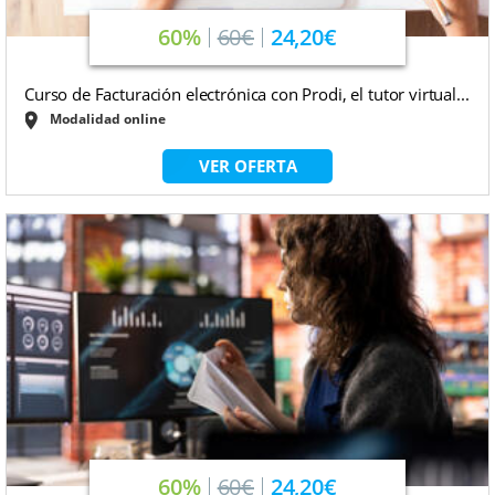
60%
60€
24,20€
Curso de Facturación electrónica con Prodi, el tutor virtual...
Modalidad online
VER OFERTA
60%
60€
24,20€