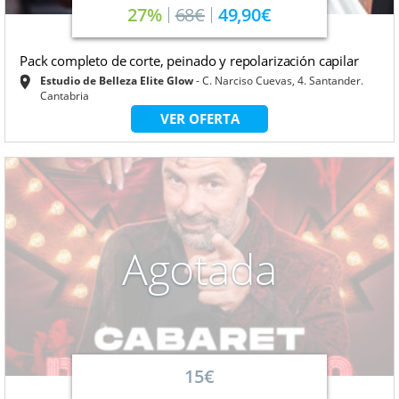
27%
68€
49,90€
Pack completo de corte, peinado y repolarización capilar
Estudio de Belleza Elite Glow
C. Narciso Cuevas, 4. Santander.
Cantabria
VER OFERTA
Agotada
15€