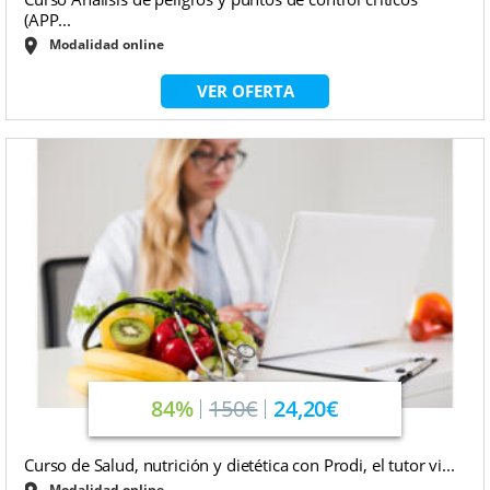
(APP...
Modalidad online
VER OFERTA
84%
150€
24,20€
Curso de Salud, nutrición y dietética con Prodi, el tutor vi...
Modalidad online