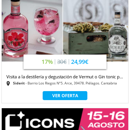
17%
30€
24,99€
Visita a la destilería y degustación de Vermut o Gin tonic p...
Siderit
Barrio Los Riegos Nº5. Arce, 39478. Piélagos. Cantabria
VER OFERTA