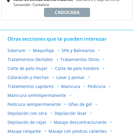
Santander. Cantabria
CADUCADA
Otras secciones que te pueden interesar
Solarium
Maquillaje
SPA y Balnearios
Tratamientos Dentales
Tratamientos Otros
Corte de pelo mujer
Corte de pelo hombre
Coloración y mechas
Lavar y peinar
Tratamientos capilares
Manicura
Pedicura
Manicura semimpermanente
Pedicura semipermanente
Uñas de gel
Depilación con cera
Depilación láser
Depilación de cejas
Masaje descontracturante
Masaje relajante
Masaje con piedras calientes