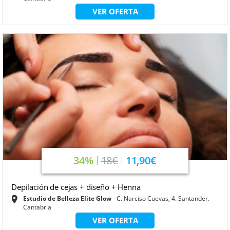
VER OFERTA
34%
18€
11,90€
Depilación de cejas + diseño + Henna
Estudio de Belleza Elite Glow
C. Narciso Cuevas, 4. Santander.
Cantabria
VER OFERTA