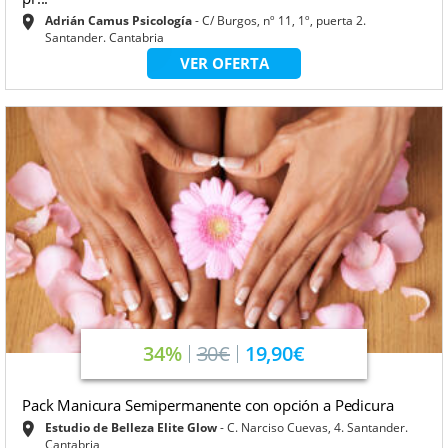
Adrián Camus Psicología
C/ Burgos, nº 11, 1º, puerta 2.
Santander. Cantabria
VER OFERTA
34%
30€
19,90€
Pack Manicura Semipermanente con opción a Pedicura
Estudio de Belleza Elite Glow
C. Narciso Cuevas, 4. Santander.
Cantabria