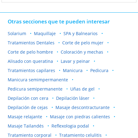
Otras secciones que te pueden interesar
Solarium
Maquillaje
SPA y Balnearios
Tratamientos Dentales
Corte de pelo mujer
Corte de pelo hombre
Coloración y mechas
Alisado con queratina
Lavar y peinar
Tratamientos capilares
Manicura
Pedicura
Manicura semimpermanente
Pedicura semipermanente
Uñas de gel
Depilación con cera
Depilación láser
Depilación de cejas
Masaje descontracturante
Masaje relajante
Masaje con piedras calientes
Masaje Tailandés
Reflexologia podal
Tratamiento corporal
Tratamiento celulitis