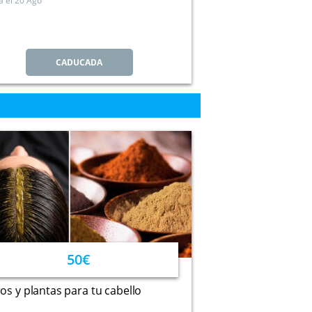
a el
20 Ago
CADUCADA
50€
os y plantas para tu cabello