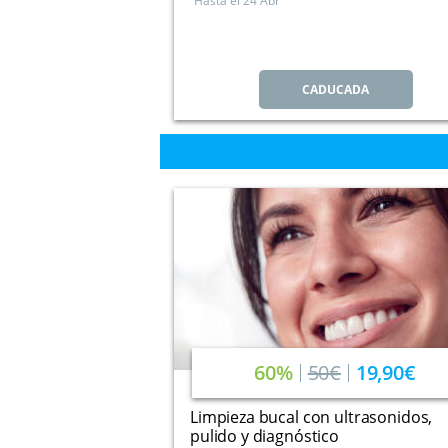
Hasta el
24 Abr
CADUCADA
60%
50€
19,90€
Limpieza bucal con ultrasonidos,
pulido y diagnóstico