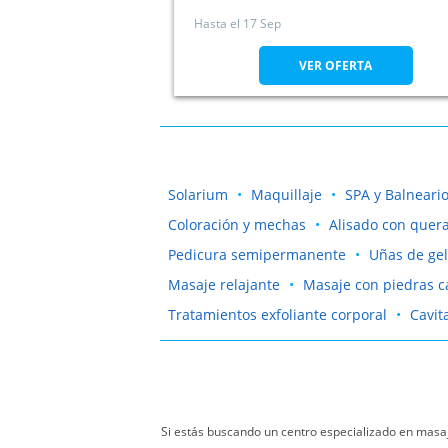
Hasta el
17 Sep
VER OFERTA
Solarium
Maquillaje
SPA y Balneari
Coloración y mechas
Alisado con quera
Pedicura semipermanente
Uñas de gel
Masaje relajante
Masaje con piedras c
Tratamientos exfoliante corporal
Cavit
Si estás buscando un centro especializado en masaj