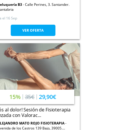
eluquería B3
Calle Perines, 3. Santander.
antabria
a el
16 Sep
VER OFERTA
15%
35€
29,90€
ós al dolor! Sesión de Fisioterapia
zada con Valorac...
LEJANDRO MATO ROJO FISIOTERAPIA
venida de los Castros 139 Bajo, 39005.