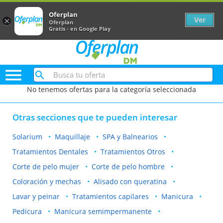
Oferplan
Ver
×
Oferplan
Gratis - en Google Play

No tenemos ofertas para la categoría seleccionada
Otras secciones que te pueden interesar
Solarium
Maquillaje
SPA y Balnearios
Tratamientos Dentales
Tratamientos Otros
Corte de pelo mujer
Corte de pelo hombre
Coloración y mechas
Alisado con queratina
Lavar y peinar
Tratamientos capilares
Manicura
Pedicura
Manicura semimpermanente